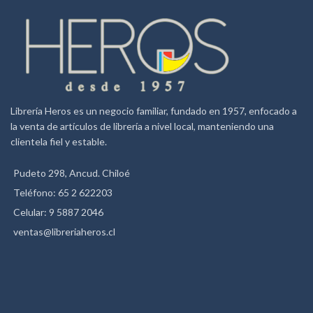
Librería Heros es un negocio familiar, fundado en 1957, enfocado a
la venta de artículos de librería a nivel local, manteniendo una
clientela fiel y estable.
Pudeto 298, Ancud. Chiloé
Teléfono: 65 2 622203
Celular: 9 5887 2046
ventas@libreriaheros.cl