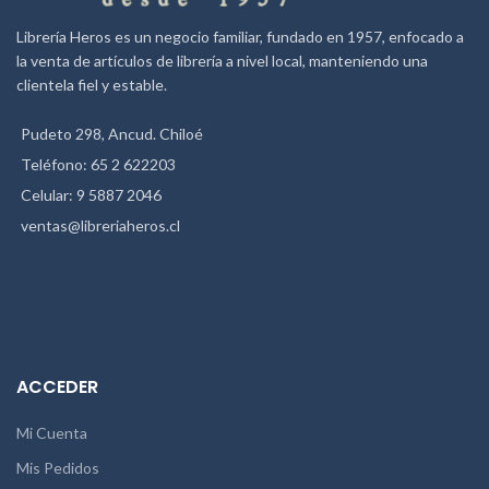
Librería Heros es un negocio familiar, fundado en 1957, enfocado a
la venta de artículos de librería a nivel local, manteniendo una
clientela fiel y estable.
Pudeto 298, Ancud. Chiloé
Teléfono: 65 2 622203
Celular: 9 5887 2046
ventas@libreriaheros.cl
ACCEDER
Mi Cuenta
Mis Pedidos