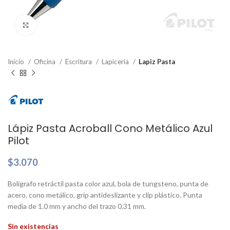
Clic para ampliar
Inicio
Oficina
Escritura
Lapiceria
Lapiz Pasta
Lápiz Pasta Acroball Cono Metálico Azul
Pilot
$
3.070
Bolígrafo retráctil pasta color azul, bola de tungsteno, punta de
acero, cono metálico, grip antideslizante y clip plástico. Punta
media de 1.0 mm y ancho del trazo 0.31 mm.
Sin existencias