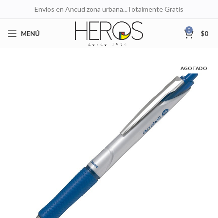
Envíos en Ancud zona urbana...Totalmente Gratis
0
MENÚ
$
0
AGOTADO