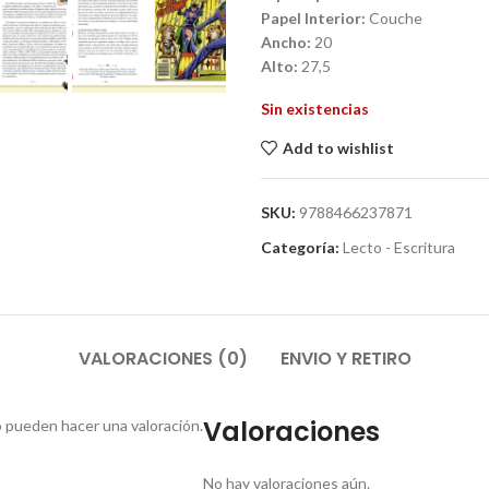
Papel Interior:
Couche
Ancho:
20
Alto:
27,5
Sin existencias
Add to wishlist
SKU:
9788466237871
Categoría:
Lecto - Escritura
VALORACIONES (0)
ENVIO Y RETIRO
Valoraciones
 pueden hacer una valoración.
No hay valoraciones aún.