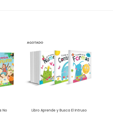
AGOTADO
s No
Libro Aprende y Busca El Intruso
Sila