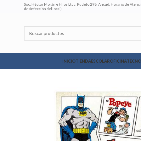
Soc. Héctor Morán e Hijos Ltda, Pudeto 298, Ancud. Horario de Atenció
desinfección del local)
INICIO
TIENDA
ESCOLAR
OFICINA
TECNO