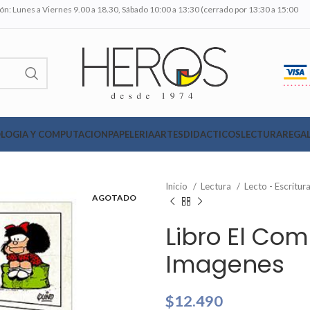
n: Lunes a Viernes 9.00 a 18.30, Sábado 10:00 a 13:30 (cerrado por 13:30 a 15:00
LOGIA Y COMPUTACION
PAPELERIA
ARTES
DIDACTICOS
LECTURA
REGAL
Inicio
Lectura
Lecto - Escritur
AGOTADO
Libro El Com
Imagenes
$
12.490