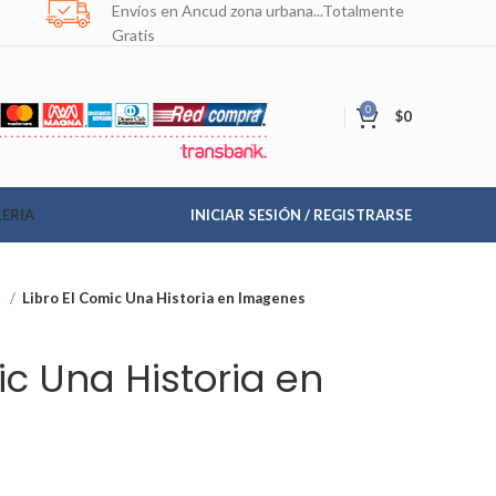
Envíos en Ancud zona urbana...Totalmente
Gratis
0
$
0
ERIA
INICIAR SESIÓN / REGISTRARSE
a
Libro El Comic Una Historia en Imagenes
ic Una Historia en