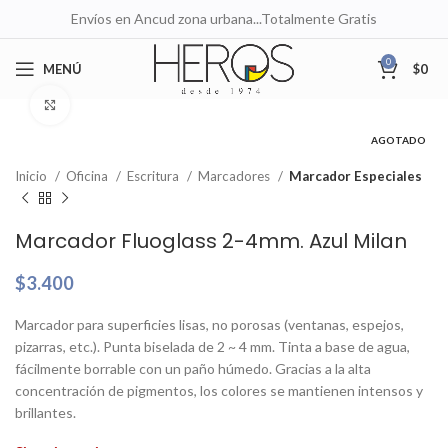
Envíos en Ancud zona urbana...Totalmente Gratis
0
MENÚ
$
0
Clic para ampliar
AGOTADO
Inicio
Oficina
Escritura
Marcadores
Marcador Especiales
Marcador Fluoglass 2-4mm. Azul Milan
$
3.400
Marcador para superficies lisas, no porosas (ventanas, espejos,
pizarras, etc.). Punta biselada de 2 ~ 4 mm. Tinta a base de agua,
fácilmente borrable con un paño húmedo. Gracias a la alta
concentración de pigmentos, los colores se mantienen intensos y
brillantes.