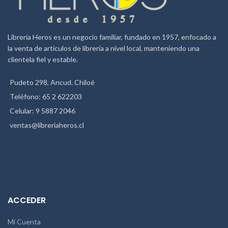
Librería Heros es un negocio familiar, fundado en 1957, enfocado a
la venta de artículos de librería a nivel local, manteniendo una
clientela fiel y estable.
Pudeto 298, Ancud. Chiloé
Teléfono: 65 2 622203
Celular: 9 5887 2046
ventas@libreriaheros.cl
ACCEDER
Mi Cuenta