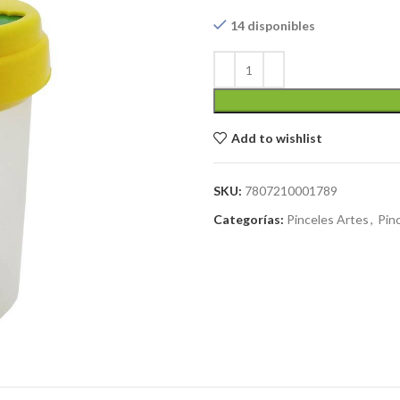
14 disponibles
Add to wishlist
SKU:
7807210001789
Categorías:
Pinceles Artes
,
Pin