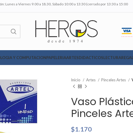
n: Lunes a Viernes 9.00 a 18.30, Sábado 10:00 a 13:30 (cerrado por 13:30 a 15:00
LOGIA Y COMPUTACION
PAPELERIA
ARTES
DIDACTICOS
LECTURA
REGAL
Inicio
Artes
Pinceles Artes
Vaso Plásti
Pinceles Art
$
1.170