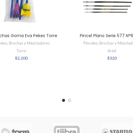
ochas Goma Eva Pekes Torre
Pincel Plano Serie 577 N°6
celes, Brochas y Mezcladores
Pinceles, Brochas y Mezclad
Torre
Artel
$
2.200
$
320