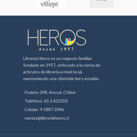
Librería Heros es un negocio familiar,
fundado en 1957, enfocado a la venta de
artículos de librería a nivel local,
manteniendo una clientela fiel y estable.
Pudeto 298, Ancud. Chiloé
Teléfono: 65 2 622203
Celular: 9 5887 2046
ventas@libreriaheros.cl