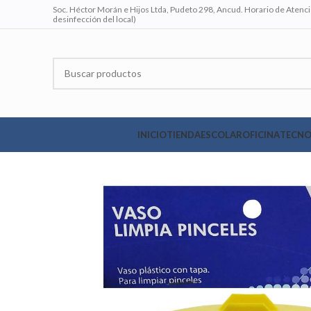
Soc. Héctor Morán e Hijos Ltda, Pudeto 298, Ancud. Horario de Atenció
desinfección del local)
INICIO
TIENDA
ESCOLAR
OFICINA
TECNO