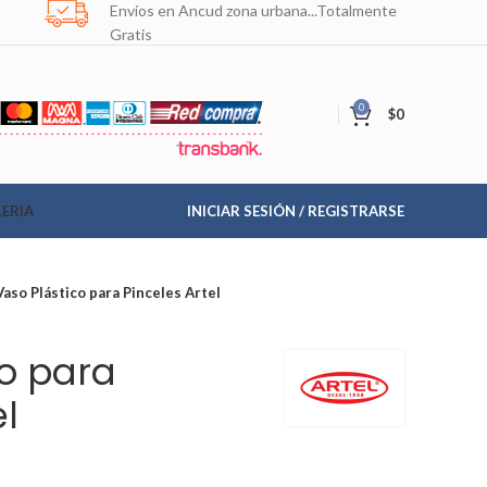
Envíos en Ancud zona urbana...Totalmente
Gratis
0
$
0
ERIA
INICIAR SESIÓN / REGISTRARSE
Vaso Plástico para Pinceles Artel
co para
el