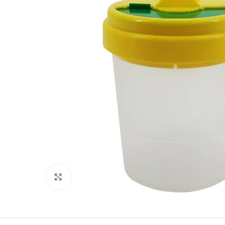
Clic para ampliar