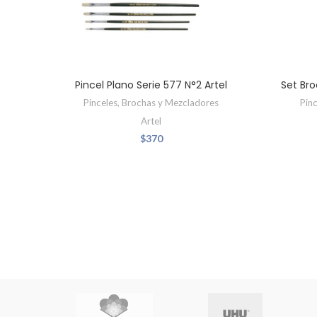
Pincel Plano Serie 577 N°2 Artel
Set Br
Pinceles, Brochas y Mezcladores
Pin
Artel
$
370